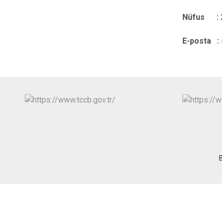
Nüfus :
E-posta :