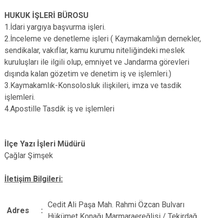
HUKUK İŞLERİ BÜROSU
1.İdari yargıya başvurma işleri.
2.İnceleme ve denetleme işleri ( Kaymakamlığın dernekler,
sendikalar, vakıflar, kamu kurumu niteliğindeki meslek
kuruluşları ile ilgili olup, emniyet ve Jandarma görevleri
dışında kalan gözetim ve denetim iş ve işlemleri.)
3.Kaymakamlık-Konsolosluk ilişkileri, imza ve tasdik
işlemleri.
4.Apostille Tasdik iş ve işlemleri
İlçe Yazı İşleri Müdürü
Çağlar Şimşek
İletişim Bilgileri:
Cedit Ali Paşa Mah. Rahmi Özcan Bulvarı
Adres
:
Hükümet Konağı Marmaraereğlisi / Tekirdağ