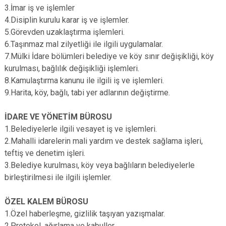
3.İmar iş ve işlemler
4.Disiplin kurulu karar iş ve işlemler.
5.Görevden uzaklaştırma işlemleri.
6.Taşınmaz mal zilyetliği ile ilgili uygulamalar.
7.Mülki İdare bölümleri belediye ve köy sınır değişikliği, köy
kurulması, bağlılık değişikliği işlemleri.
8.Kamulaştırma kanunu ile ilgili iş ve işlemleri.
9.Harita, köy, bağlı, tabi yer adlarının değiştirme.
İDARE VE YÖNETİM BÜROSU
1.Belediyelerle ilgili vesayet iş ve işlemleri.
2.Mahalli idarelerin mali yardım ve destek sağlama işleri,
teftiş ve denetim işleri.
3.Belediye kurulması, köy veya bağlıların belediyelerle
birleştirilmesi ile ilgili işlemler.
ÖZEL KALEM BÜROSU
1.Özel haberleşme, gizlilik taşıyan yazışmalar.
2.Protokol, ağırlama ve kabuller