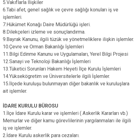
5.Vakıflarla İlişkiler
6.Tabi afet, genel sağlık ve çevre sağlığı konuları iş ve
işlemleri.
7.Hükümet Konağı Daire Müdürlüğü işleri.
8.Dilekçeleri izleme ve sonuçlandırma.
9.Bayrak Kanunu, ilgili tüzük ve yönetmeliklere ilişkin işlemler.
10.Çevre ve Orman Bakanlığı İşlemleri
11.Bilgi Edinme Kanunu ve Uygulamaları, Yerel Bilgi Projesi
12.Sanayi ve Teknoloji Bakanlığı İşlemleri
13.Tüketici Sorunları Hakem Heyeti İlçe Kurulu İşlemleri
14.Yüksekögretim ve Üniversitelerle ilgili İşlemler.
15.İlçede kuruluşu bulunmayan diğer bakanlık ve kuruluşlara
ait işlemler.
İDARE KURULU BÜROSU
1.İlçe İdare Kurulu karar ve işlemleri ( Askerlik Kararları vb.)
Memurlar ve diğer kamu görevlilerinin yargılanmaları ile ilgili
iş ve işlemler.
2.İdare Kurulu askerlik para cezaları.