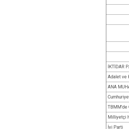
İKTİDAR P
Adalet ve 
ANA MUHA
Cumhuriyet
TBMM'de 
Milliyetçi 
İyi Parti