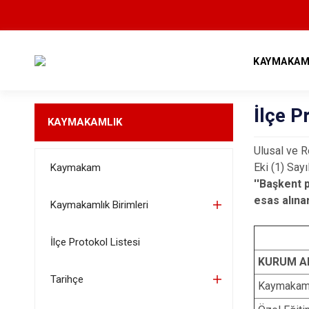
KAYMAKAM
İlçe P
KAYMAKAMLIK
Ulusal ve R
Eki (1) Sayı
Kaymakam
''Başkent 
esas alınar
Kaymakamlık Birimleri
İlçe Protokol Listesi
KURUM A
Tarihçe
Kaymakam