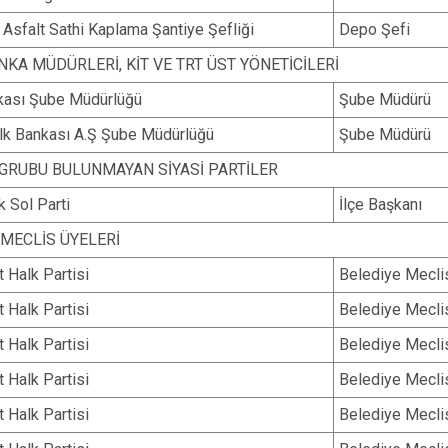
ı Asfalt Sathi Kaplama Şantiye Şefliği
Depo Şefi
NKA MÜDÜRLERİ, KİT VE TRT ÜST YÖNETİCİLERİ
nkası Şube Müdürlüğü
Şube Müdürü
alk Bankası A.Ş Şube Müdürlüğü
Şube Müdürü
GRUBU BULUNMAYAN SİYASİ PARTİLER
 Sol Parti
İlçe Başkanı
 MECLİS ÜYELERİ
 Halk Partisi
Belediye Mecli
 Halk Partisi
Belediye Mecli
 Halk Partisi
Belediye Mecli
 Halk Partisi
Belediye Mecli
 Halk Partisi
Belediye Mecli