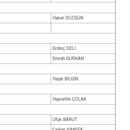
Harun DÜZGÜN
Erdinç DELİ
Emrah GÜRKAN
Yaşar BİLGİN
Hayrettin ÇOLAK
Ufuk BARUT
Çağlar ŞİMŞEK