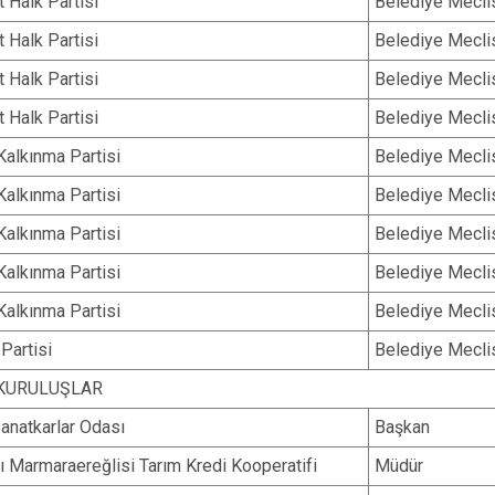
 Halk Partisi
Belediye Mecli
 Halk Partisi
Belediye Mecli
 Halk Partisi
Belediye Mecli
 Halk Partisi
Belediye Mecli
Kalkınma Partisi
Belediye Mecli
Kalkınma Partisi
Belediye Mecli
Kalkınma Partisi
Belediye Mecli
Kalkınma Partisi
Belediye Mecli
Kalkınma Partisi
Belediye Mecli
Partisi
Belediye Mecli
 KURULUŞLAR
anatkarlar Odası
Başkan
ı Marmaraereğlisi Tarım Kredi Kooperatifi
Müdür