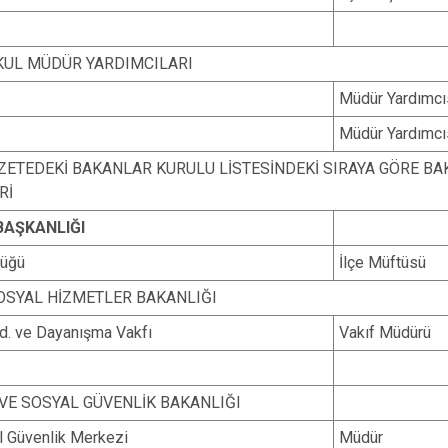
UL MÜDÜR YARDIMCILARI
Müdür Yardımcı
Müdür Yardımcı
ZETEDEKİ BAKANLAR KURULU LİSTESİNDEKİ SIRAYA GÖRE BAKA
Rİ
AŞKANLIĞI
lüğü
İlçe Müftüsü
SOSYAL HİZMETLER BAKANLIĞI
d. ve Dayanışma Vakfı
Vakıf Müdürü
VE SOSYAL GÜVENLİK BAKANLIĞI
l Güvenlik Merkezi
Müdür