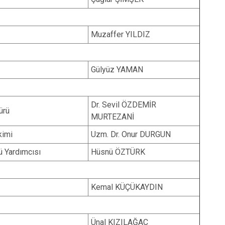
Muzaffer YILDIZ
Gülyüz YAMAN
Dr. Sevil ÖZDEMİR
ürü
MURTEZANİ
kimi
Uzm. Dr. Onur DURGUN
 Yardımcısı
Hüsnü ÖZTÜRK
Kemal KÜÇÜKAYDIN
Ünal KIZILAĞAÇ