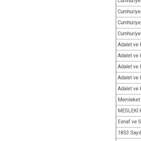
Cumhuriyet
Cumhuriyet
Cumhuriyet
Cumhuriyet
Adalet ve 
Adalet ve 
Adalet ve 
Adalet ve 
Adalet ve 
Memleket 
MESLEKİ
Esnaf ve S
1853 Sayıl