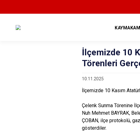
KAYMAKAM
İlçemizde 10 
Törenleri Gerçe
10.11.2025
İlçemizde 10 Kasım Atatürk
Çelenk Sunma Törenine İ
Nuh Mehmet BAYRAK, Beled
ÇOBAN, ilçe protokolü, gazi
gösterdiler.