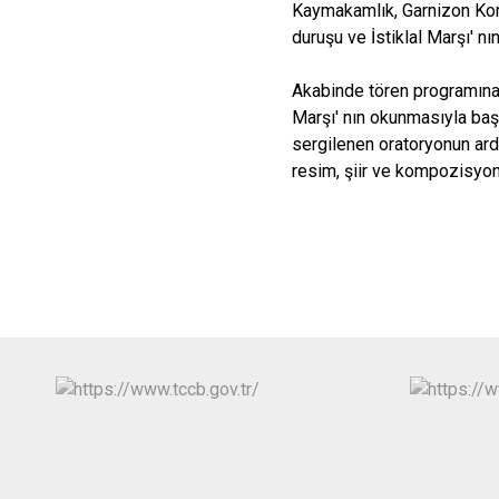
Kaymakamlık, Garnizon Komu
duruşu ve İstiklal Marşı' 
Akabinde tören programına
Marşı' nın okunmasıyla baş
sergilenen oratoryonun ardı
resim, şiir ve kompozisyon